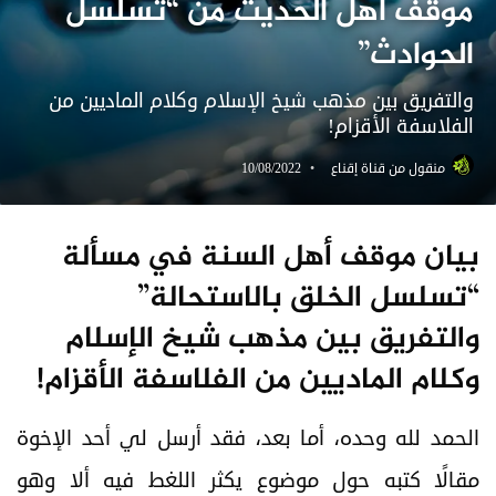
موقف أهل الحديث من “تسلسل
الحوادث”
والتفريق بين مذهب شيخ الإسلام وكلام الماديين من
الفلاسفة الأقزام!
منقول من قناة إقناع
10/08/2022
بيان موقف أهل السنة في مسألة
“تسلسل الخلق بالاستحالة”
والتفريق بين مذهب شيخ الإسلام
وكلام الماديين من الفلاسفة الأقزام!
الحمد لله وحده، أما بعد، فقد أرسل لي أحد الإخوة
مقالًا كتبه حول موضوع يكثر اللغط فيه ألا وهو