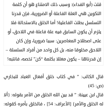
قلت (أبو الفداء): وسبب ذلك الامتناع هو أن كلمة
التكوين هي العلة الفاعلة أو الضرورية، فإن قدرنا
التسلسل بطلت الفاعلية! أما الخلق بالاستحالة فلا
يلزم أن يكون السابق فيه علة فاعلة في اللاحق، أو
على اصطلاح المعاصرين: سببا ضروريا، وإن كان
اللاحق مخلوقا منه، بل كل واحد من أفراد السلسلة –
إن قدرناها – يكون معللا بكلمة “كن” تخصه، فانتبه!
قال الكاتب: ” في كتاب خلق أفعال العباد للبخاري
(ص: 45)
قال ابن عيينة: ” قد بين الله الخلق من الأمر بقوله: {ألا
له الخلق والأمر} [الأعراف: 54] ، فالخلق بأمره كقوله: