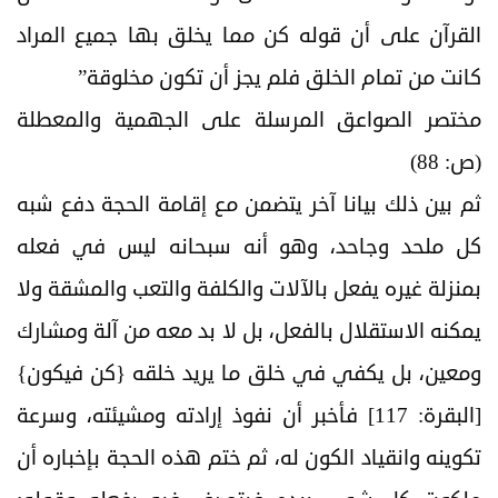
القرآن على أن قوله كن مما يخلق بها جميع المراد
كانت من تمام الخلق فلم يجز أن تكون مخلوقة”
مختصر الصواعق المرسلة على الجهمية والمعطلة
(ص: 88)
ثم بين ذلك بيانا آخر يتضمن مع إقامة الحجة دفع شبه
كل ملحد وجاحد، وهو أنه سبحانه ليس في فعله
بمنزلة غيره يفعل بالآلات والكلفة والتعب والمشقة ولا
يمكنه الاستقلال بالفعل، بل لا بد معه من آلة ومشارك
ومعين، بل يكفي في خلق ما يريد خلقه {كن فيكون}
[البقرة: 117] فأخبر أن نفوذ إرادته ومشيئته، وسرعة
تكوينه وانقياد الكون له، ثم ختم هذه الحجة بإخباره أن