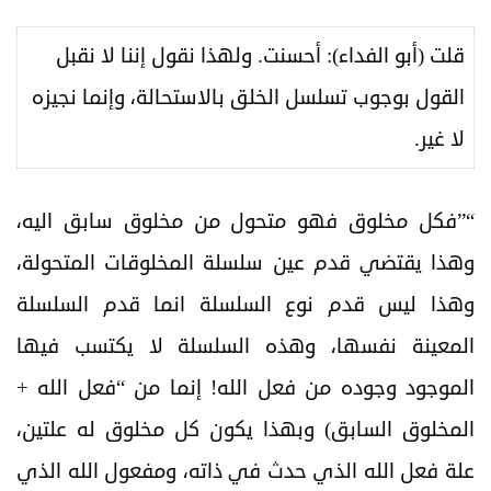
قلت (أبو الفداء): أحسنت. ولهذا نقول إننا لا نقبل
القول بوجوب تسلسل الخلق بالاستحالة، وإنما نجيزه
لا غير.
“”فكل مخلوق فهو متحول من مخلوق سابق اليه،
وهذا يقتضي قدم عين سلسلة المخلوقات المتحولة،
وهذا ليس قدم نوع السلسلة انما قدم السلسلة
المعينة نفسها، وهذه السلسلة لا يكتسب فيها
الموجود وجوده من فعل الله! إنما من “فعل الله +
المخلوق السابق) وبهذا يكون كل مخلوق له علتين،
علة فعل الله الذي حدث في ذاته، ومفعول الله الذي