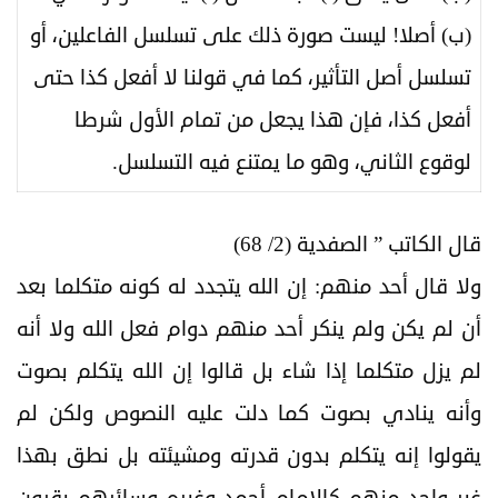
(ب) أصلا! ليست صورة ذلك على تسلسل الفاعلين، أو
تسلسل أصل التأثير، كما في قولنا لا أفعل كذا حتى
أفعل كذا، فإن هذا يجعل من تمام الأول شرطا
لوقوع الثاني، وهو ما يمتنع فيه التسلسل.
قال الكاتب ” الصفدية (2/ 68)
ولا قال أحد منهم: إن الله يتجدد له كونه متكلما بعد
أن لم يكن ولم ينكر أحد منهم دوام فعل الله ولا أنه
لم يزل متكلما إذا شاء بل قالوا إن الله يتكلم بصوت
وأنه ينادي بصوت كما دلت عليه النصوص ولكن لم
يقولوا إنه يتكلم بدون قدرته ومشيئته بل نطق بهذا