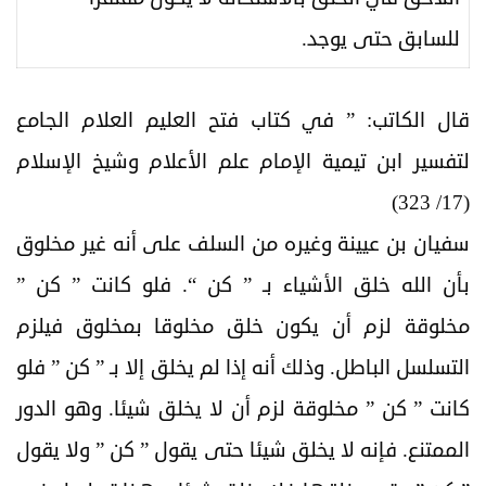
للسابق حتى يوجد.
قال الكاتب: ” في كتاب فتح العليم العلام الجامع
لتفسير ابن تيمية الإمام علم الأعلام وشيخ الإسلام
(17/ 323)
سفيان بن عيينة وغيره من السلف على أنه غير مخلوق
بأن الله خلق الأشياء بـ ” كن “. فلو كانت ” كن ”
مخلوقة لزم أن يكون خلق مخلوقا بمخلوق فيلزم
التسلسل الباطل. وذلك أنه إذا لم يخلق إلا بـ ” كن ” فلو
كانت ” كن ” مخلوقة لزم أن لا يخلق شيئا. وهو الدور
الممتنع. فإنه لا يخلق شيئا حتى يقول ” كن ” ولا يقول