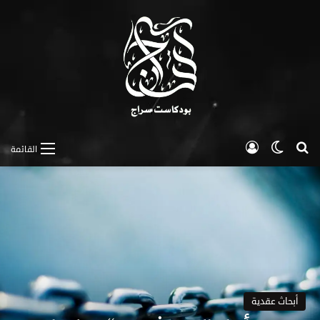
بحث عن
الوضع المظلم
تسجيل الدخول
القائمة
أبحاث عقدية