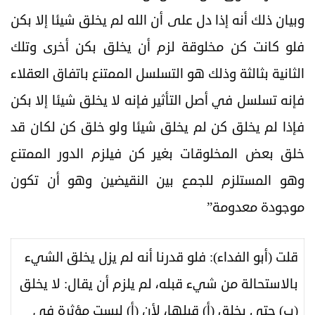
وبيان ذلك أنه إذا دل على أن الله لم يخلق شيئا إلا بكن
فلو كانت كن مخلوقة لزم أن يخلق بكن أخرى وتلك
الثانية بثالثة وذلك هو التسلسل الممتنع باتفاق العقلاء
فإنه تسلسل في أصل التأثير فإنه لا يخلق شيئا إلا بكن
فإذا لم يخلق كن لم يخلق شيئا ولو خلق كن لكان قد
خلق بعض المخلوقات بغير كن فيلزم الدور الممتنع
وهو المستلزم للجمع بين النقيضين وهو أن تكون
موجودة معدومة”
قلت (أبو الفداء): فلو قدرنا أنه لم يزل يخلق الشيء
بالاستحالة من شيء قبله، لم يلزم أن يقال: لا يخلق
(ب) حتى يخلق (أ) قبلها، لأن (أ) ليست مؤثرة في