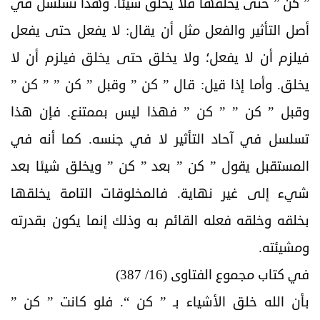
” كن ” حتى يخلقها فلا يخلق شيئا. وهذا تسلسل في
أصل التأثير والفعل مثل أن يقال: لا يفعل حتى يفعل
فيلزم أن لا يفعل؛ ولا يخلق حتى يخلق فيلزم أن لا
يخلق. وأما إذا قيل: قال ” كن ” وقبل ” كن ” ” كن ”
وقبل ” كن ” ” كن ” فهذا ليس بممتنع. فإن هذا
تسلسل في آحاد التأثير لا في جنسه. كما أنه في
المستقبل يقول ” كن ” بعد ” كن ” ويخلق شيئا بعد
شيء إلى غير نهاية. فالمخلوقات التامة يخلقها
بخلقه وخلقه فعله القائم به وذلك إنما يكون بقدرته
ومشيئته.
في كتاب مجموع الفتاوى (16/ 387)
بأن الله خلق الأشياء بـ ” كن “. فلو كانت ” كن ”