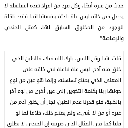
حدث من غيره أيضًا، وكل فرد من أفراد هذه السلسلة لا
يحمل في ذاته ليس علة بادئة بنفسها انما فقط ناقلة
للوجود من المخلوق السابق لها، كمثل الجندي
والرصاصة”
قلت: هنا وقع اللبس، بارك الله فيك، فالطين الذي
خلق منه آدم، ليس علة فاعلة في خلقه على
المعنى الذي يمتنع تسلسله، وإنما هو عين من نوع
حولها ربنا بكلمة التكوين إلى عين أخرى من نوع آخر
بالكلية، فلو قدرنا عدم الطين، لجاز أن يخلق آدم من
غيره أو من لا شيء، ولم يمتنع ذلك، خلافا لما لو
قلنا كما في المثال الذي ضربته إن الجندي لا يطلق