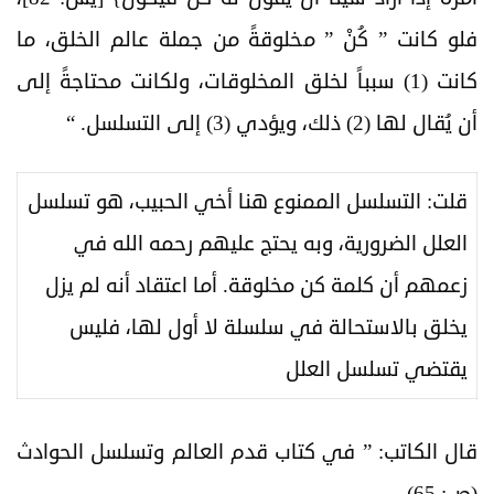
فلو كانت ” كُنْ ” مخلوقةً من جملة عالم الخلق، ما
كانت (1) سبباً لخلق المخلوقات، ولكانت محتاجةً إلى
أن يُقال لها (2) ذلك، ويؤدي (3) إلى التسلسل. “
قلت: التسلسل الممنوع هنا أخي الحبيب، هو تسلسل
العلل الضرورية، وبه يحتج عليهم رحمه الله في
زعمهم أن كلمة كن مخلوقة. أما اعتقاد أنه لم يزل
يخلق بالاستحالة في سلسلة لا أول لها، فليس
يقتضي تسلسل العلل
قال الكاتب: ” في كتاب قدم العالم وتسلسل الحوادث
(ص: 65)