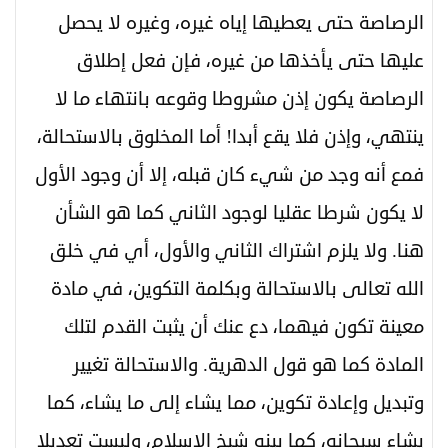
الرصاصة حتى يعطيها إياه غيره، وغيره لا يحصل
عليها حتى يأخذها من غيره، فإن فعل إطلاق
الرصاصة يكون إذن مشروطا وقوعه بانتهاء ما لا
ينتهي، وإذن فلا يقع أبدا! أما المخلوق بالاستحالة،
فمع أنه وجد من شيء كان قبله، إلا أن وجود الأول
لا يكون شرطا عقليا لوجود الثاني كما هو الشأن
هنا. ولا يلزم اشتراك الثاني والأول، أي في خلق
الله تعالى بالاستحالة وبكلمة التكوين، في مادة
معينة تكون فيهما، دع عنك أن يثبت القدم لتلك
المادة كما هو قول الدهرية. والاستحالة تغيير
وتبديل وإعادة تكوين، مما يشاء إلى ما يشاء، كما
يشاء سبحانه، كما بينه شيخ الإسلام، وليست تعديلا