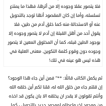
فلا يتصور عقلا وجوده إلا من أثرها، فهذا ما يمتنع
تسلسله، وأما إن كان المقصود أنها توجد بالتحويل
عنه أو الاستحالة منه كما خلق آدم من طين، فلا
يقول أحد من أهل القبلة إن آدم لا يتصور وجوده إلا
بوجود الطين قبله، كما أن المخلوق المعين لا يتصور
وجوده دون وقوع كلمة التكوين. معنى العلية في
هذه ليس هو عينه في تلك!
ثم يكمل الكاتب قائلًا: **” فمن أين جاء هذا الوجود؟
إن قلتم جاء من خلق الله له، قلنا لكم أين خلقه الله
وأنتم تقولون لا يقدر ان يخلقه الا بان يكون قد اخذه
من موجود اخر واعطاه لموجود جديد بالتحويل ، كما