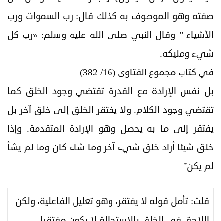
صفته وهو الموصوف به كذلك قال: رب السموات ورب
الأشياء ” وقال النبي صلى الله عليه وسلم: «رب كل
شيء ومليكه.
في كتاب مجموع الفتاوى (16/ 382)
بل نفس الإرادة مع القدرة تقتضي وجود الخلق كما
تقتضي وجود الكلام. ولا يفتقر الخلق إلى خلق آخر بل
يفتقر إلى ما به يحصل وهو الإرادة المتقدمة. وإذا
خلق شيئا أراد خلق شيء آخر وما شاء كان وما لم يشأ
لم يكن”
قلت: تأمل قوله لا يفتقر، وهو تعليل الفاعلية، ولكن
اللاحق في الخلق بالاستحالة لا يكون مفتقرا