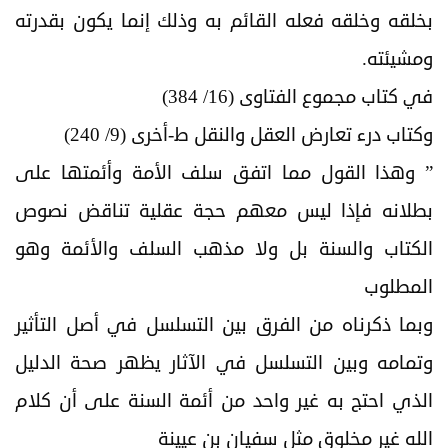
بخلقه وخلقه فعله القائم به وذلك إنما يكون بقدرته
ومشيئته.
في كتاب مجموع الفتاوى (16/ 384)
وكتاب درء تعارض العقل والنقل ط-أخرى (9/ 240)
” وهذا القول مما اتفق سلف الأمة وأئمتها على
بطلانه فإذا ليس معهم حجة عقلية تناقض نصوص
الكتاب والسنة بل ولا مذهب السلف والأئمة وهو
المطلوب
وبما ذكرناه من الفرق بين التسلسل في أصل التأثير
وتمامه وبين التسلسل في الآثار يظهر صحة الدليل
الذي احتج به غير واحد من أئمة السنة على أن كلام
الله غير مخلوق مثل سفيان بن عيينة