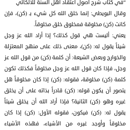
“في كتاب شرح أصول اعتقاد أهل السنة للالكائي
وقال البويطي: إنما خلق الله كل شيء بـ (كن)، فإن
كانت (كن) مخلوقة فمخلوق خلق مخلوقاً.
يعني: أليست هي قول كذلك؟ إذا أراد الله عز وجل
شيئاً يقول له: (كن)، معنى ذلك على منهج المعتزلة
والخوارج وبعض الشيعة: أن كلمة (كن) من قول الله عز
وجل، فإذا كان قول الله عز وجل مخلوقاً فكذلك تكون
كلمة (كن) مخلوقة، فقوله: (كن) إذا كان مخلوقاً هل
يتصور أن يكون قوله: (كن) قادراً بذاته على أن يخلق
غيره وهو (كن) الثانية؟ فإذا أراد الله أن يخلق شيئاً
يقول له: (كن) فيكون، فقوله الأول: (كن) إذا كان
مخلوقاً وأوجد غيره من الأشياء، فهذه الأشياء