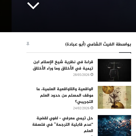
بواسطة الغيث الشامي (أبو عبادة)
قراءة في نظرية شيخ الإسلام ابن
تيمية في الأخلاق وما وراء الأخلاق
28/05/2026
الواقعية واللاواقعية العلمية، ما
موقف المسلم من حدود العلم
التجريبي؟
24/02/2026
حل تيمي معرفي – لغوي لقضية
“عدم قابلية الترجمة” في فلسفة
العلم