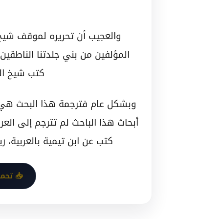
والعجيب أن تحريره لموقف شيخ 
المؤلفين من بني جلدتنا الناطقين 
كتب شيخ الإ
وبشكل عام فترجمة هذا البحث هي
أبحاث هذا الباحث لم تترجم إلى ال
كتب عن ابن تيمية بالعربية، رب
📥 تحميل