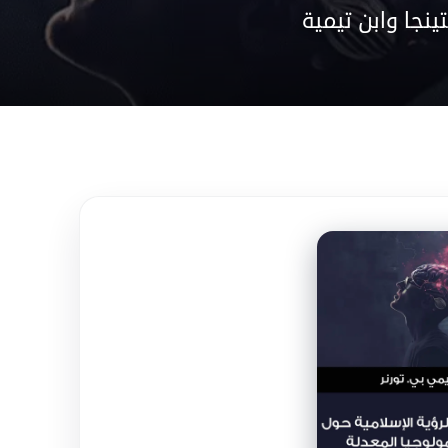
ينجا وابن تيمية