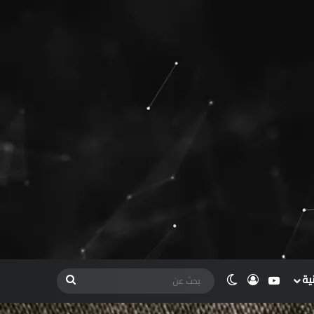
ية
يوتيوب
تسجيل الدخول
الوضع المظلم
بحث
عن