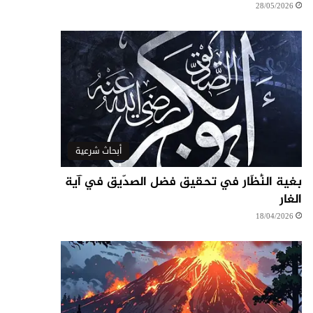
28/05/2026
أبحاث شرعية
بغية النُّظّار في تحقيق فضل الصدّيق في آية
الغار
18/04/2026