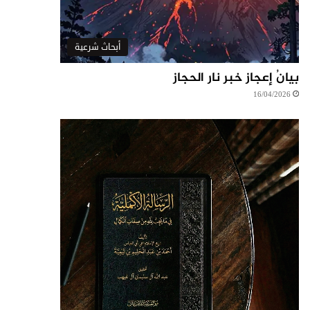
أبحاث شرعية
بيانُ إعجاز خبر نار الحجاز
16/04/2026