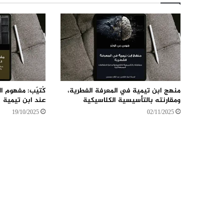
منهج ابن تيمية في المعرفة الفطرية،
كُتيّب: مفهوم ا
ومقارنته بالتأسيسية الكلاسيكية
عند ابن تيمية
19/10/2025
02/11/2025