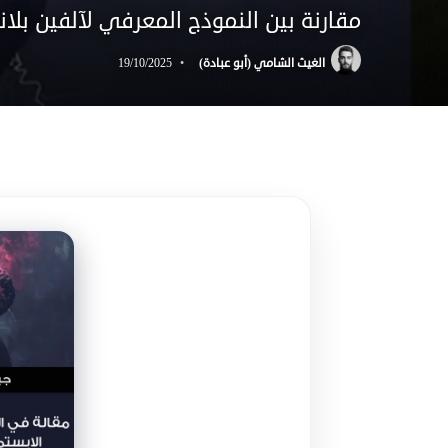
مقارنة بين النموذج المعرفي لآلفين بلانت
الغيث الشامي (أبو عبادة)
19/10/2025