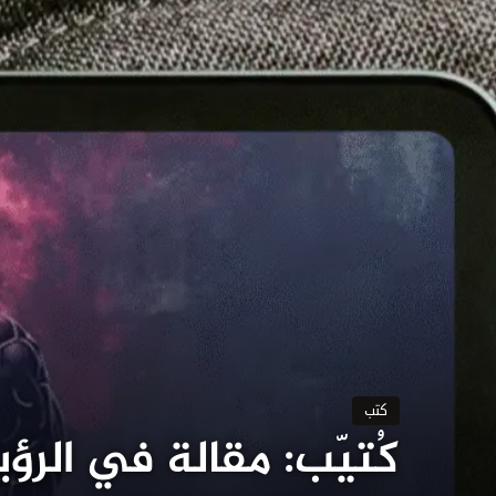
كتب
كُتيّب: مقالة في الرؤ