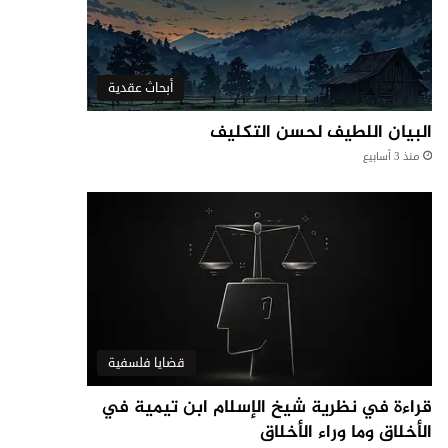
أبحاث عقدية
البيان اللطيف لحسن التكليف
منذ 3 أسابيع
قضايا فلسفية
قراءة في نظرية شيخ الإسلام ابن تيمية في
الأخلاق وما وراء الأخلاق