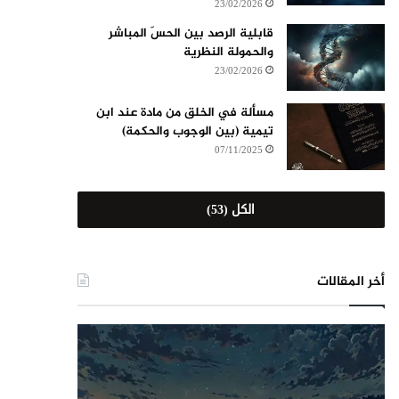
23/02/2026
قابلية الرصد بين الحسّ المباشر
والحمولة النظرية
23/02/2026
مسألة في الخلق من مادة عند ابن
تيمية (بين الوجوب والحكمة)
07/11/2025
الكل (53)
أخر المقالات