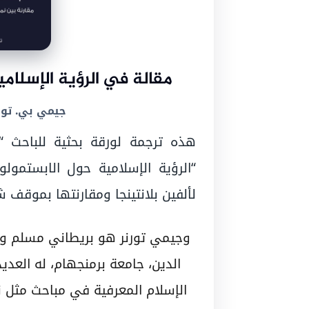
مقالة في الرؤية الإسلام
جيمي بي. تورنر (B. Turner
لألفين بلانتينجا ومقارنتها بموقف ش
وجيمي تورنر هو بريطاني مسلم وب
الدين، جامعة برمنجهام، له العدي
الإسلام المعرفية في مباحث مثل ن