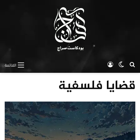
بحث عن
الوضع المظلم
تسجيل الدخول
القائمة
قضايا فلسفية