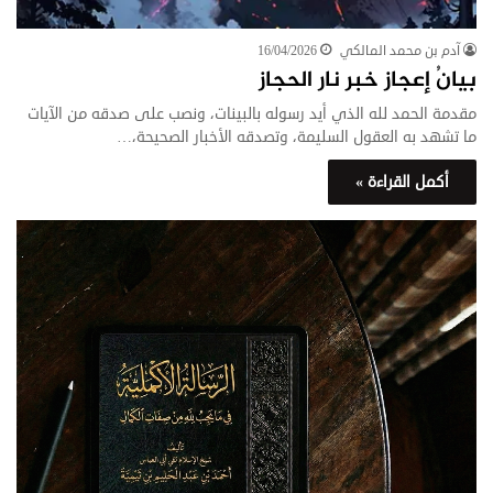
آدم بن محمد المالكي
16/04/2026
بيانُ إعجاز خبر نار الحجاز
مقدمة الحمد لله الذي أيد رسوله بالبينات، ونصب على صدقه من الآيات
ما تشهد به العقول السليمة، وتصدقه الأخبار الصحيحة،…
أكمل القراءة »