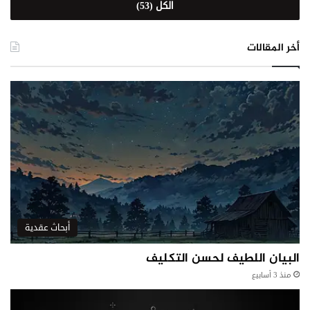
الكل (53)
أخر المقالات
أبحاث عقدية
البيان اللطيف لحسن التكليف
منذ 3 أسابيع