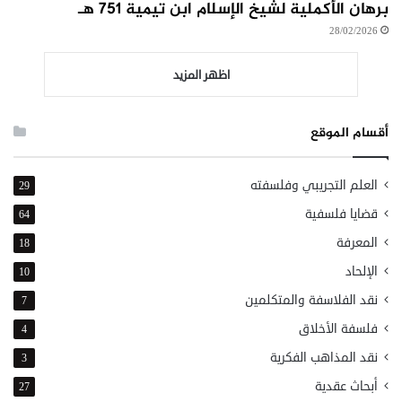
برهان الأكملية لشيخ الإسلام ابن تيمية ٧٥١ هـ
28/02/2026
اظهر المزيد
أقسام الموقع
العلم التجريبي وفلسفته
29
قضايا فلسفية
64
المعرفة
18
الإلحاد
10
نقد الفلاسفة والمتكلمين
7
فلسفة الأخلاق
4
نقد المذاهب الفكرية
3
أبحاث عقدية
27