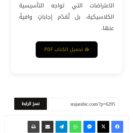
الاعتراضات التي تواجه التأسيسية
الكلاسيكية، بل تُقدّم إجاباتٍ وافيةً
عنها.
📥 تحميل الكتاب PDF
نسخ الرابط
ماسنجر
واتساب
تيلقرام
مشاركة عبر البريد
طباعة