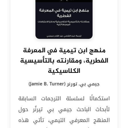
منهج ابن تيمية في المعرفة
الفطرية، ومقارنته بالتأسيسية
الكلاسيكية
جيمي بي. تورنر (Jamie B. Turner)
استكمالًا لسلسلة الترجمات السابقة
لأبحاث الباحث جيمي بي تيرنُر حول
المنهج المعرفي التيمي، تأتي هذه