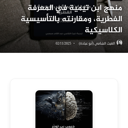
منهج ابن تيمية في المعرفة
الفطرية، ومقارنته بالتأسيسية
الكلاسيكية
الغيث الشامي (أبو عبادة)
02/11/2025