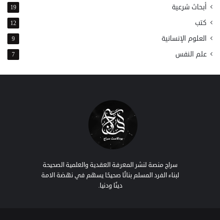
أبحاث شرعية
19
كتب
12
العلوم الإنسانية
9
علم النفس
7
سراج منصة لنشر المعرفة العقدية والعلمية الصحيحة
لبناء الفرد المسلم بنائًا صحيحًا يسهم في نهضة الامة
دينًا ودنيا.