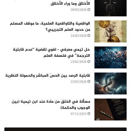
الأخلاق وما وراء الأخلاق
28/05/2026
الواقعية واللاواقعية العلمية، ما موقف المسلم
من حدود العلم التجريبي؟
24/02/2026
حل تيمي معرفي – لغوي لقضية “عدم قابلية
الترجمة” في فلسفة العلم
23/02/2026
قابلية الرصد بين الحسّ المباشر والحمولة النظرية
23/02/2026
مسألة في الخلق من مادة عند ابن تيمية (بين
الوجوب والحكمة)
07/11/2025