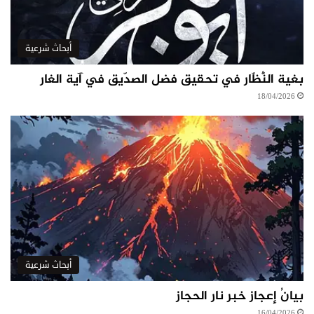
أبحاث شرعية
بغية النُّظّار في تحقيق فضل الصدّيق في آية الغار
18/04/2026
أبحاث شرعية
بيانُ إعجاز خبر نار الحجاز
16/04/2026