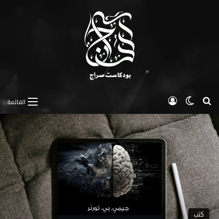
بحث عن
الوضع المظلم
تسجيل الدخول
القائمة
كتب