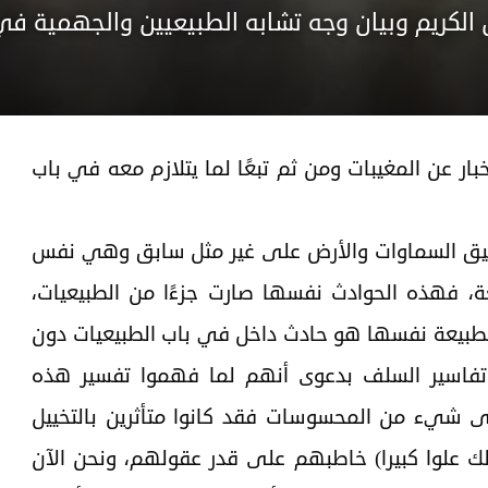
 الكريم وبيان وجه تشابه الطبيعيين والجهمية ف
ر عن المغيبات ومن ثم تبعًا لما يتلازم معه في باب
تخليق السماوات والأرض على غير مثل سابق وهي نفس
ة، فهذه الحوادث نفسها صارت جزءًا من الطبيعيات،
طبيعة نفسها هو حادث داخل في باب الطبيعيات دون
 تفاسير السلف بدعوى أنهم لما فهموا تفسير هذه
 شيء من المحسوسات فقد كانوا متأثرين بالتخييل
لك علوا كبيرا) خاطبهم على قدر عقولهم، ونحن الآن