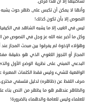
لساكنيها إلا أن هذا قرص.
وأنها لا يمكن أن تكبس على ظهر حوت يشبه ا
النصوص إلا بأن تكون كذلك!
ليس في الغيب إلا ما يشبه الشاهد في الكيفيا
وكل ما أخبر عنه الله عز وجل في النصوص من ا
وهؤلاء الإخوة لم يفرقوا بين مبحث المجاز عند 
المجاز أو التجوز اللغوي الذي هو حقيقة مف
البدعي المبني على نظرية الوضع الأول والذ
الواقعية للشيء وليس فقط الكلمات المعبرة عن
صرف اللفظ عن (ظاهره) لدليل فلسفي مخترع، فال
والظاهر عندهم هو ما يظهر من النص بناء عل
للعلماء وليس للعامة والدهماء بالضرورة!