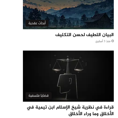
أبحاث عقدية
البيان اللطيف لحسن التكليف
منذ 3 أسابيع
قضايا فلسفية
قراءة في نظرية شيخ الإسلام ابن تيمية في
الأخلاق وما وراء الأخلاق