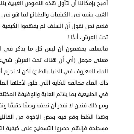
أصبح بإمكاننا أن نتأول هذه النصوص الغيبية بن
الغيب يشبه في الكيفيات والطبائع لما هو في 
فنعم نحن نقول أن السلف لم يفهموا الكيفية من
تحت العرش، أبدًا !
فالسلف يفهمون أن ليس كل ما يذكر في الغ
معنى مجمل (أي أن هناك تحت العرش شيء يص
الماء المعروف في الدنيا بالطبع) لكن لا نجزم أ
ذاك الماء مخالفة للغاية التي خلق لأجلها الم
في الطبيعية بما يلائم الغاية والوظيفة المختلف
ومع ذلك فنحن لا نقدر أن نصفه وصفًا دقيقًا و
وهذا الغلط وقع فيه بعض الإخوة من القائ
مسطحة فإنهم حصروا التسطيح على كيفية ال