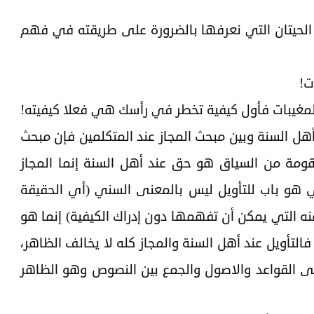
لحيتان التي نعرفها بالضرورة على طريقته في فهم
ت!
لمغيبات فأول كيفية تخطر في رأسك هي فعلا كيفيته!
أهل السنة وبين مبحث المجاز عند المتكلمين فإن مبحث
هومة من السياق هو حق عند أهل السنة إنما المجاز
ي هو باب للتأويل ليس بالمعنى السني (أي الحقيقة
ه التي يمكن أن تفهمها دون إدراك الكيفية) إنما هو
تأويل عند أهل السنة والمجاز كله لا يخالف الظاهر،
ى القواعد والاصول والجمع بين النصوص وهو الظاهر