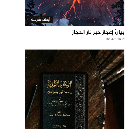
أبحاث شرعية
بيانُ إعجاز خبر نار الحجاز
16/04/2026