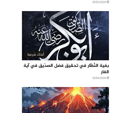
28/05/2026
أبحاث شرعية
بغية النُّظّار في تحقيق فضل الصدّيق في آية
الغار
18/04/2026