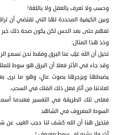
وحسب ولا تعرف بالعقل ولا باللغة!
وبين الكيفية المحددة لها التي تقتضي أن تر
تفهم حتى بعد الحس لكن يكون صحة ذلك خبر م
وخذ هذا المثال:
تخيل أن الله غيّب عنا البرق وفقط نحن نسمع الر
وقد جاء في الأثر فعلا أن البرق هو سوط للم
يضبطها ويزجرها بصوت عالٍ، وهو ما نرى بع
لعادتنا من آثار فعل ذلك المَلك في السحب.
فعلى تلك الطريقة في التفسير فعندما أسمع
السوط المعروف في الشاهد
فتخيل هنا أن الله كشف لنا حجب الغيب عن شك
آخر ولا يشبه اي سوط معروف !