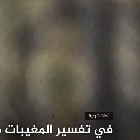
أبحاث شرعية
في تفسير المغيبات ف