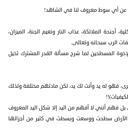
 عن أي سوط معروف لنا في الشاهد!
 أجنحة الملائكة، عذاب النار ونعيم الجنة، الميزان،
فات الرب سبحانه وتعالى.
وة المسطحين لما شرح مسألة القدر المشترك تخيل
ى، فهو له يد وأنت لك يد، لكن مادتهم مختلفة ولذلك
كيفيات)!!
 بل فهم أنني لا أفهم من اليد إلا شكل اليد المعروف
ن الأرض سطحت ووسعت وبسطت في كثير من أجزائها