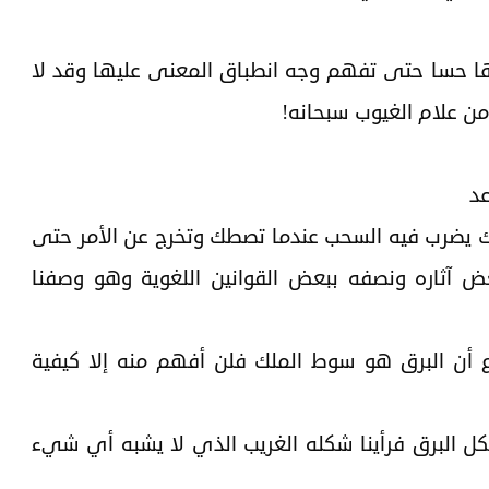
اها حسا حتى تفهم وجه انطباق المعنى عليها وقد لا
ن علام الغيوب سبحانه!
عد
لك يضرب فيه السحب عندما تصطك وتخرج عن الأمر حتى
ض آثاره ونصفه ببعض القوانين اللغوية وهو وصفنا
 أن البرق هو سوط الملك فلن أفهم منه إلا كيفية
ل البرق فرأينا شكله الغريب الذي لا يشبه أي شيء