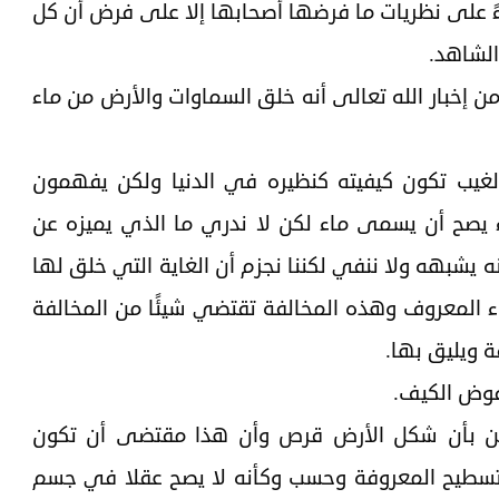
اءً على نظريات ما فرضها أصحابها إلا على فرض أن كل
الشاهد.
 إخبار الله تعالى أنه خلق السماوات والأرض من ماء
يب تكون كيفيته كنظيره في الدنيا ولكن يفهمون
ح أن يسمى ماء لكن لا ندري ما الذي يميزه عن
نه يشبهه ولا ننفي لكننا نجزم أن الغاية التي خلق لها
اء المعروف وهذه المخالفة تقتضي شيئًا من المخالفة
ة ويليق بها.
نفوض الكيف.
لين بأن شكل الأرض قرص وأن هذا مقتضى أن تكون
تسطيح المعروفة وحسب وكأنه لا يصح عقلا في جسم