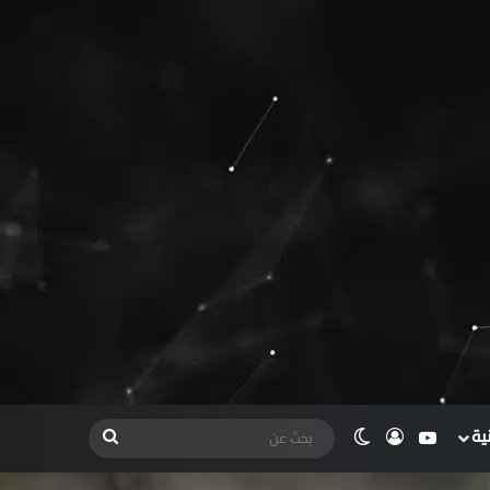
ية
يوتيوب
تسجيل الدخول
الوضع المظلم
بحث
عن