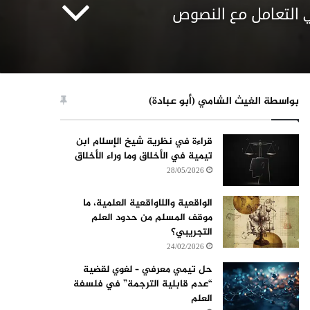
ي التعامل مع النصوص
بواسطة الغيث الشامي (أبو عبادة)
قراءة في نظرية شيخ الإسلام ابن
تيمية في الأخلاق وما وراء الأخلاق
28/05/2026
الواقعية واللاواقعية العلمية، ما
موقف المسلم من حدود العلم
التجريبي؟
24/02/2026
حل تيمي معرفي – لغوي لقضية
“عدم قابلية الترجمة” في فلسفة
العلم