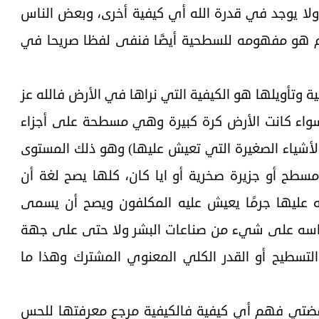
لا يوجد في قدرة الله أي كيفية أخرى، وبعض الناس
وم هو مفهومه للسطحية أيضًا فنفى لفظا صريحا في
 وتأويلها هو الكيفية التي نراها في الأرض فالله عز
 كانت الأرض كرة كبيرة وهي مسطحة على أجزاء
ياء الصغيرة التي تعيش عليها) وهو ذلك المستوى
طح أو جزيرة صخرية أو ايا كان، كلها يصح لغة أن
 عليها جرمًا يعيش عليه المكلفون ويصح أن يسمى
ياسه على شيء من صناعات البشر ولا حتى على جهة
لتسطيح أو القدر الكلي المعنوي المشترك وهذا ما
قضتي فهم أي كيفية فالكيفية مرجع معرفتها للحس