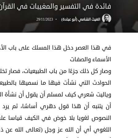
فائدة في التفسير والمغيبات في القرآن
الغيث الشامي (أبو عبادة)
29/11/2023
في هذا العصر دخل هذا المسلك على باب الأخبا
الأسماء والصفات
وصار كل ذلك جزءًا من باب الطبيعيات، فصار 
الحوادث التي نشأت فيها ما نسميها بالطبيع
وياليت شعري كيف لمسلم أن يقول أن نشأة ال
أن يتنبه أن هذا قول دهري أساسًا، ثم يرد
النصوص لغويا بلا خوض في الكيف قياسا على
اللغوي أي أن الله عز وجل (تعالى الله عن ذ