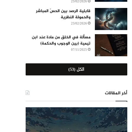
23/02/2026
قابلية الرصد بين الحسّ المباشر
والحمولة النظرية
23/02/2026
مسألة في الخلق من مادة عند ابن
تيمية (بين الوجوب والحكمة)
07/11/2025
الكل (53)
أخر المقالات