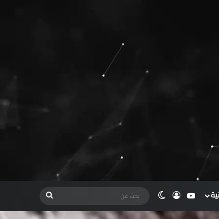
ية
يوتيوب
تسجيل الدخول
الوضع المظلم
بحث
عن