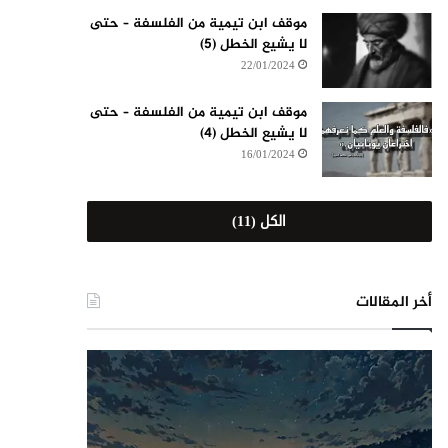
موقف ابن تيمية من الفلسفة – حتى
لا يشيع الخطل (5)
22/01/2024
موقف ابن تيمية من الفلسفة – حتى
لا يشيع الخطل (4)
16/01/2024
الكل (11)
أخر المقالات