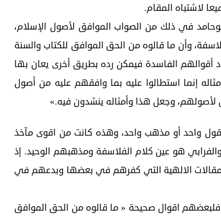
يعا لاشتباه المقام.
بوحامد في ذلك من الصواب الموافق لأصول الإسلام،
اسفة، وأن ما قالوه من الحق الموافق للكتاب والسنة
اد أقوالهم الفاسدة فيمكن رده بطريق أخرى يعان بها
ثاله إنما استطالوا عليه بما وافقهم عليه من أصول
 لأصولهم، وجعل هذا وأمثاله ينشدون فيه.»
قول واحد أو مذهب واحد، وهذه كانت من اقوى مآخذ
والفرابي هو عين كلام الفلاسفة ومذهبهم الوحيد. إذ
لمقالات الالهية التي كفرهم في بعضها وبدعهم في
 فلبعضهم اقوال صحيحة « ما قالوه من الحق الموافق