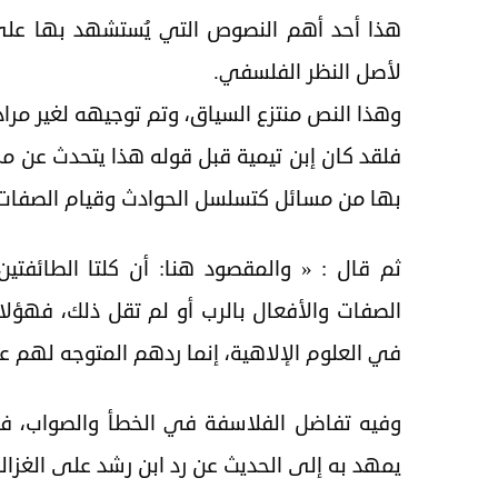
هذا أحد أهم النصوص التي يُستشهد بها على 
لأصل النظر الفلسفي.
وهذا النص منتزع السياق، وتم توجيهه لغير مراد 
فلقد كان إبن تيمية قبل قوله هذا يتحدث عن مس
بها من مسائل كتسلسل الحوادث وقيام الصفات ب
ثم قال : « والمقصود هنا: أن كلتا الطائفتي
الصفات والأفعال بالرب أو لم تقل ذلك، فهؤل
في العلوم الإلاهية، إنما ردهم المتوجه لهم ع
وفيه تفاضل الفلاسفة في الخطأ والصواب، 
يمهد به إلى الحديث عن رد ابن رشد على الغزال