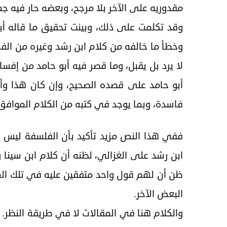
مقدوريه على الآخر بلا مرجح، وبعضه حار فيه جم
وقد تكلمت على ذلك، وبينت تحقيق ما قاله أ
وخطأ ما خالفه من كلام ابن رشد وغيره من الفل
لا يرد بل يقبل، وما قصر فيه أبو حامد من إفس
أبو حامد على قصده الصحيح، وإن كان هذا وأم
فاسدة، وبما يوجد في كتبه من الكلام الموافق
ففي هذا النص مزيد تأكيد بأن الفلسفة ليس 
ابن رشد على الغزالي، لظنه أن كلام ابن سينا 
ظن أن لهم قول واحد متفقين عليه في تلك ا
البعض الآخر.
والكلام هنا في المقالات لا في طريقة النظر.