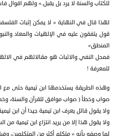
للكتاب والسنة لا يرد بل يقبل.» ولهم اقوال فا
لهذا قال في النهاية « لا يمكن إثبات الفلسف
قول يتفقون عليه في الإلهيات والمعاد والنبو
المنطق»
فمحل النفي والاثبات هو مقالاتهم في الاله
للمعرفة !
وهذه الطريقة يستخدمها ابن تيمية حتى مع اه
صواب وخطأ ( صواب موافق للقرآن والسنة، وخط
ولا يقول قائل يعرف ابن تيمية جيدا أن ابن تيم
ولا يقول هذا إلا من يريد انتزاع ابن تيمية من 
لما وصفه بأنه « متكلم أكثر من المتكلمين، وف