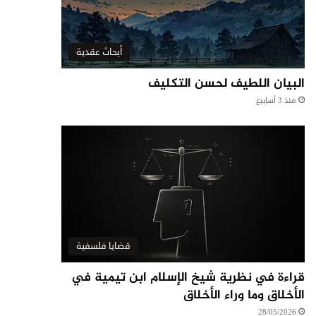
أبحاث عقدية
البيان اللطيف لحسن التكليف
منذ 3 أسابيع
قضايا فلسفية
قراءة في نظرية شيخ الإسلام ابن تيمية في
الأخلاق وما وراء الأخلاق
28/05/2026