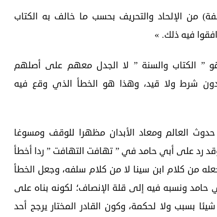
ة) من الإلحاد والتحريف بحسب ما خالف به الكتاب
قوا فيه ذلك. »
هو ” الكتاب والسنة ” لا الجدل معهم على أصلهم
ن شرط ولا قيد، وهذا هو الخطأ الذي وقع فيه
حدوث العالم ومعاد الأبدان مظهرا للوقف ومسوغا
قد رد على أبي حامد في ” تهافت التهافت ” ردا أخطأ
له من كلام ابن سينا لا من كلام سلفه، وجعل الخطأ
 حامد ونسبه فيه إلى قلة الإنصاف؛ لكونه بناه على
ئا بسبب ولا لحكمة، وكون القادر المختار يرجح أحد