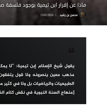
ماذا عن إقرار ابن تيمية بوجود فلسفة ص
محسن بن رشيد
15/01/2024
يقول شيخ الإسلام إبن تيمية: ”لا يمك
مذهب معين ينصرونه ولا قول يتفقون ع
الطبيعيات والرياضيات بل ولا في كثير م
[منهاج السنة النبوية في نقض كلام الشيعة ال