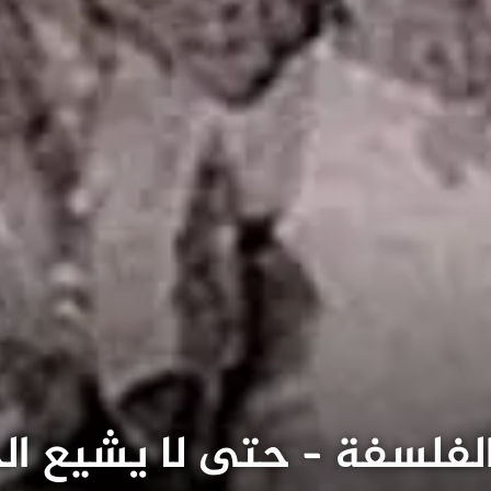
فلسفة – حتى لا يشيع الخط