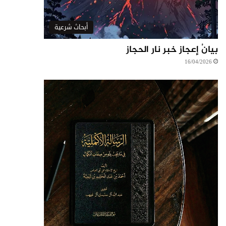
أبحاث شرعية
بيانُ إعجاز خبر نار الحجاز
16/04/2026