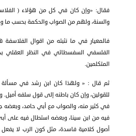
فقال: «وإن كان في كل من هؤلاء ( الفلاسف
والسنة، ولهم من الصواب والحكمة بحسب ما واف
فالمعيار في ما نثبته من اقوال الفلاسفة 
الفلسفي السفسطائي في النظر العقلي بدو
المتكلمين.
ثم قال : « ولهذا كان ابن رشد في مسألة 
للقولين، وإن كان باطنه إلى قول سلفه أميل. و
في كثير منه، والصواب مع أبي حامد، وبعضه جع
فيه من ابن سينا، وبعضه استطال فيه على أبي
أصول كلامية فاسدة، مثل كون الرب لا يفعل شي