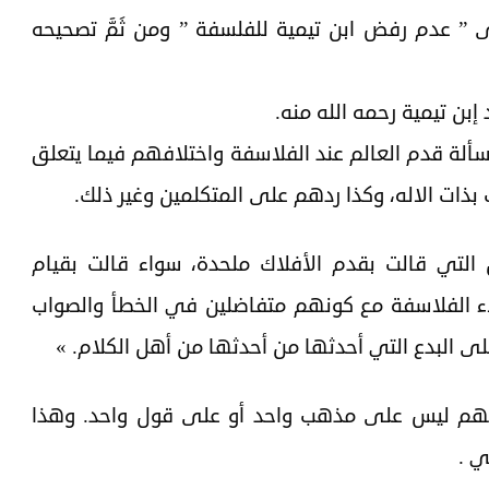
” عدم رفض ابن تيمية للفلسفة ” ومن ثَمَّ تصحيحه
إبن تيمية رحمه الله منه.
ألة قدم العالم عند الفلاسفة واختلافهم فيما يتعلق
ذات الاله، وكذا ردهم على المتكلمين وغير ذلك.
ن التي قالت بقدم الأفلاك ملحدة، سواء قالت بقيام
اء الفلاسفة مع كونهم متفاضلين في الخطأ والصواب
لى البدع التي أحدثها من أحدثها من أهل الكلام. »
فهم ليس على مذهب واحد أو على قول واحد. وهذا
ي .