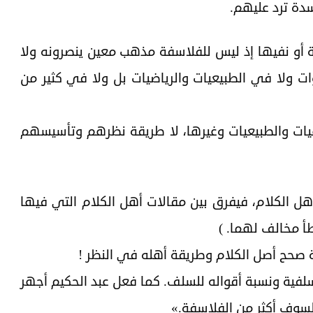
سدة ترد عليهم.
ة أو نفيها إذ ليس للفلاسفة مذهب معين ينصرونه ولا
ات ولا في الطبيعيات والرياضيات بل ولا في كثير من
يات والطبيعيات وغيرها، لا طريقة نظرهم وتأسيسهم
ل الكلام، فيفرق بين مقالات أهل الكلام التي فيها
أ مخالف لهما. )
ية صحح أصل الكلام وطريقة أهله في النظر !
السلفية ونسبة أقواله للسلف. كما فعل عبد الحكيم أجهر
يلسوف أكثر من الفلاسفة.»