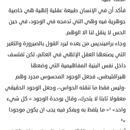
فأكد أن في الإنسان طبيعة عقلية إلهية هي خاصية
جوهرية فيه وهي التي تدمجه في الوجود، في حين
الحس لا ينقل لنا الا الوهم.
وجاء برامينديس من بعده ليرد القول بالصيرورة والتغير
التي يصنعها العقل الإلهي في العالم، لكن تفلسف
داخل نفس البنية المفاهيمية التي وضعها
هيراقليطس، فجعل الوجود المحسوس مجرد وهم
-وليس فقط ما تنقله الحواس-، وجعل الوجود الحقيقي
معقولا ثابتا لا يتحرك، وقال بوحدة الوجود « كل شيء
واحد» ³« ما يلفظ به ويفكر فيه يجب ان يكون موجودا
»⁴