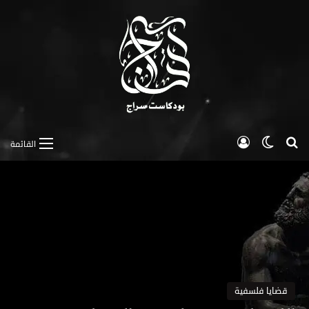
بحث عن
الوضع المظلم
تسجيل الدخول
القائمة
قضايا فلسفية