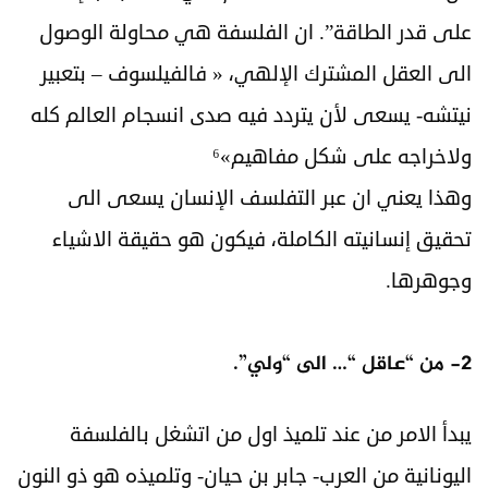
على قدر الطاقة”. ان الفلسفة هي محاولة الوصول
الى العقل المشترك الإلهي، « فالفيلسوف – بتعبير
نيتشه- يسعى لأن يتردد فيه صدى انسجام العالم كله
ولاخراجه على شكل مفاهيم»⁶
وهذا يعني ان عبر التفلسف الإنسان يسعى الى
تحقيق إنسانيته الكاملة، فيكون هو حقيقة الاشياء
وجوهرها.
2- من “عاقل “… الى “ولي”.
يبدأ الامر من عند تلميذ اول من اتشغل بالفلسفة
اليونانية من العرب- جابر بن حيان- وتلميذه هو ذو النون