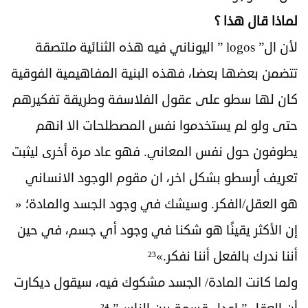
لماذا قال هذا ؟
لأن ال” logos ” اليوناني فيه هذه الثنائية ملتصقة
تتضمن بعضها بعضا، فهذه البنية المفاهيمية الفوقية
كان لها سطو على عقول الفلاسفة وطريقة تفكيرهم
حتى ولو لم يستخدموا نفس المصطلحات الا انهم
يطوفون حول نفس المعاني. فهو عاد مرة أخرى ليثبت
تعريف أرسطو بشكل اخر، ان مقوم الوجود الانساني
هو العقل/الفكر. وسيشك في وجود الجسد والمادة؛ «
إن الأكثر يقينًا هو شكنا في وجود أي جسم، في حين
أننا ندرك بالفعل أننا نفكر.»²³
ولما كانت المادة/ الجسد مشكوك فيه، سيقول ديكارت