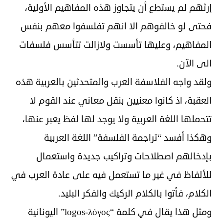
إرثهم لم يستطع أن يتجاوز هذه المفاهيم الأولية،
فحتى لو خالفوهم الا انهم تفلسفوا معهم بنفس
المفاهيم، وعليها تأسست ولازالت تتأسس فلسفات
الى الآن.
ولقد واجه الفلاسفة العرب والمتحدثين بالعربية هذه
العقبة، اذ كانوا معنيين بنقل معاني عند القوم لا
تتحملها اللغة العربية ولا يوجد لها لفظ يعبر عنها،
وهكذا أفسد “تراجمة الفلسفة” اللغة العربية
بإدخالهم اصطلاحات وتراكيب جديدة واستعمال
للألفاظ في غير ما تستعمل فيه على عادة العرب في
الكلام، فأتوا بالكلام الركيك والفكر البليد.
ومثل هذا يقال في كلمة “logos-λόγος” اليونانية