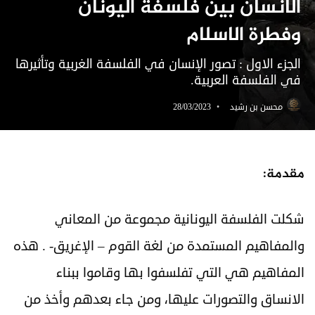
الانسان بين فلسفة اليونان
وفطرة الاسلام
الجزء الاول : تصور الإنسان في الفلسفة الغربية وتأثيرها
في الفلسفة العربية.
محسن بن رشيد
28/03/2023
مقدمة:
شكلت الفلسفة اليونانية مجموعة من المعاني
والمفاهيم المستمدة من لغة القوم – الإغريق- . هذه
المفاهيم هي التي تفلسفوا بها وقاموا ببناء
الانساق والتصورات عليها، ومن جاء بعدهم وأخذ من