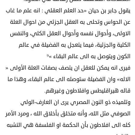
يقول جابر بن حيان «حد العلم العقلي : انه علم ما غاب
عن الحواس وتحلى به العقل الجزئي من احوال العلة
الاولى، وأحوال نفسه وأحوال العقل الكلي، والنفس
الكلية والجزئية، فيما يتعجل به الفضيلة في عالم
الكون ويتوصل به الى عالم البقاء »⁹
فيرى انه يمكن للعقل ان يتصف بصفات العلة الأولى «
الاله» وان الفضيلة ستوصله الى عالم البقاء، وهذا ما
قاله هيراقليطس وافلاطون وغيرهم.
وتلميذه ذو النون المصري يرى ان العارف-الولي
الصوفي مثل الله، وأنه متخلق بأخلاق الله ، ومرد الأمر
كله الى افلاطون بأن الحكمة او الفلسفة هي التشبه