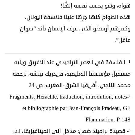
هواه، وهو يحسب نفسه إلهًا!
هذه الطوام كلها جرها علينا فلاسفة اليونان،
وكبيرهم أرسطو الذي عرف الإنسان بأنه “حيوان
عاقل”.
¹- الفلسفة في العصر التراجيدي عند الاغريق ويليه
مستقبل مؤسستنا التعليمية، فريدريك نيتشه، ترجمة
محمد الناجي، أفريقيا الشرق-المغرب، ص 24
²-Fragments, Heraclite, traduction, introdution, notes
et bibliographie par Jean-François Pradeau, GF
Flammarion. P 148
³- قصيدة براميند ضمن: مدخل الى الميتافيزيقا، ا.د.