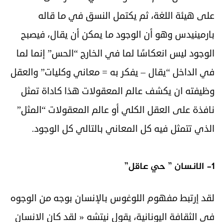
على هيئة اللغة، ثم يكتمل النسق في ما قاله
بارمينيدس وهو أن الوجود ما يمكن أن يقال، فيصبح
الوجود ليس انعكاسًا لما في الخارج “الحس” إنما لما
في الداخل “يقال – يفكر به = معاني وكليات” والعقل
وظيفته ان يكشف عالم المعقولات هذا كاداة تمثل
نافذة على العقل الكلي أو عالم المعقولات “المثل”
الذي تتمثل فيه كل المعاني بالتالي كل الوجود.
1- الانسان ” حي عاقل”
لقد إرتبط مفهوم اللوغوس بالإنسان بوجه من الوجوه
في الثقافة اليونانية، يقول نيتشه « لقد كان الانسان