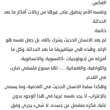
العكس.
ونفسه الأمر ينطبق على غيرها من زبالات أفكار ما بعد
الحداثة.
خاتمة:
لم يعد الانسان الحديث يشرك بالله، بل جعل نفسه هو
الإله. وهذه هي ميتافيزيقا ما بعد الحداثة، وكل ما
أفرزته من إديولوجيات -كالنسوية، والانسانوية،
واللواطية، والغلمانية …- لها مسوغ فلسفي ضارب
في القدم.
وهكذا سقط الانسان الحديث في العدمية، وما يسمى
بالإغتراب، اذ يجد نفسه غريبا في هذا الوجود بدون
غاية، فكره منفصل عن جسده، لا شيء يجري وفق