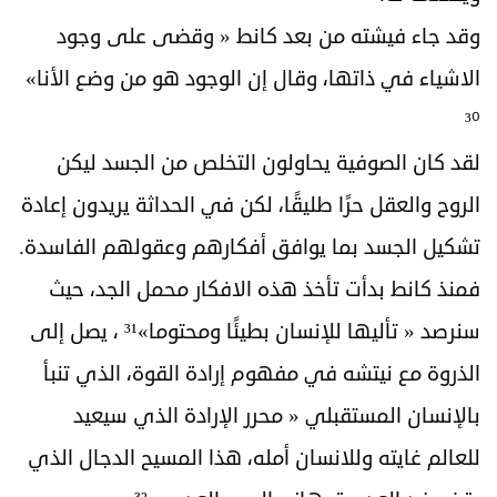
وقد جاء فيشته من بعد كانط « وقضى على وجود
الاشياء في ذاتها، وقال إن الوجود هو من وضع الأنا»
³⁰
لقد كان الصوفية يحاولون التخلص من الجسد ليكن
الروح والعقل حرًا طليقًا، لكن في الحداثة يريدون إعادة
تشكيل الجسد بما يوافق أفكارهم وعقولهم الفاسدة.
فمنذ كانط بدأت تأخذ هذه الافكار محمل الجد، حيث
سنرصد « تأليها للإنسان بطيئًا ومحتوما»³¹ ، يصل إلى
الذروة مع نيتشه في مفهوم إرادة القوة، الذي تنبأ
بالإنسان المستقبلي « محرر الإرادة الذي سيعيد
للعالم غايته وللانسان أمله، هذا المسيح الدجال الذي