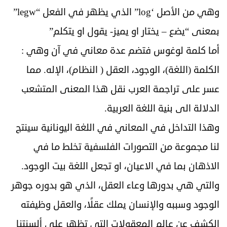
وهي من الأصل ‘log” الذي يظهر في الفعل “legw”
بمعنى “يضع – يختار او يميز- يقول او يتكلم”
أما كلمة لوغوس فتضم عدة معاني في آن وهي :
الكلمة (اللغة)، الوجود، العقل ( النظام)، الإله. مما
عسر على تراجمة العرب نقل هذا المعنى المتشعب
الدلالة الى بنية اللغة العربية.
وهذا التداخل في المعاني في اللغة اليونانية سينتج
لنا مجموعة من التصورات الفلسفية تخلط ما في
الاذهان بما في الاعيان، او تجعل اللغة بيت الوجود.
والتي هي بدورها وعاء العقل، الذي هو بدوره جوهر
الوجود وسببه والإنسان يملك عقلًا، والعقل وظيفته
الكشف عن عالم المعقولات التي تظهر على ألسنتنا