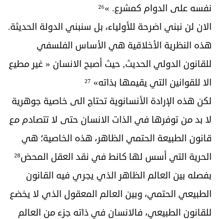
نفسه على الدوام كمشرع. »²⁶
الان لن نبني اضرحة للأولياء، بل سنبني الدولة الحديثة.
هذه النظرية الأخلاقية هي الأساس الفلسفي
للقانون الدولي الحديث, حيث أصبح الانسان « غير مطيع
الا للقوانين التي يقيمها بذاته» ²⁷
لكن هذه الإرادة الأنسانوية تحتاج الى خاصية جوهرية
لا بد من توفرها في الذات الانسان حتى لا تتصادم مع
قانون الطبيعة الحتمي الظاهر، هذه الخاصية؛ هي
الحرية التي أسس لها كانط في نقد العقل المحض²⁸
بفصله بين العالم الظاهر الذي يجري فيه القانون
الطبيعي الحتمي، وبين العالم المعقول الذي لا يخضع
للقانون الطبيعي، فالانسان في ذاته جزء من العالم