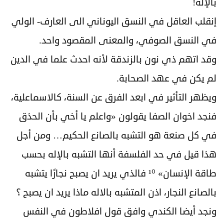
بالإله!
إنقلب العاقل في النسق اليوناني الى العارف- الولي
في النسق الصوفي، والمعنى المقصود واحد.
وقد اتهم ذي نون بالزندقة لأنه احدث علما في الدين
لم يكن في عهد الصحابة.
ويظهر التأثير في ابعد الفرق عن السنة، كالاسماعلية،
فنجد اخوان الصفا يقولون «واعلم يا أخي بأن الحذق
في كل صنعة هو التشبه بالصانع الحكيم… ومن أجل
هذا قيل في حد الفلسفة أنها التشبه بالإله بحسب
طاقة الإنسان» ¹⁰ فالذي يريد ان يصبح نجارًا يتشبه
بالصانع النجار، اذن المتشبه بالاله ماذا يريد ان يصبح ؟
ونجد أيضا الكندي وافق قول افلاطون في النفس