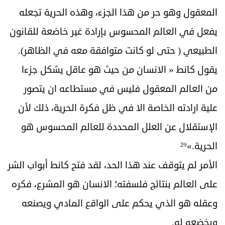
المعقول وهو حر من هذا الجزء، وهذه الحرية تجعله
يفعل في العالم المحسوس بإرادة غير خاضعة للقانون
الطبيعي ( حتى لو كانت متوافقة معه في الظاهر).
يقول كانط « الانسان من حيث هو عاقل يشكل جزءا
من العالم المعقول فليس في مستطاعه ان يتصور
علية ارادته الخاصة الا في ظل فكرة الحرية، ذلك لأن
الإستقلال عن العلل المحددة للعالم المحسوس هو
الحرية.»²⁹
الأمر لم يتوقف عند هذا الحد، لقد فتح كانط أبواب الشر
على العالم بنتائج فلسفته؛ الانسان هو المشرع، فكره
وعقله هو الذي يحكم على الواقع المادي ويصنعه
ويخضعه له.