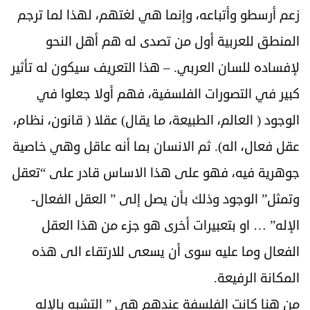
زعم أرسطو وأتباعه، وإنما هي لغتهم، لهذا لما ترجم
المنطق للعربية أول من تصدى له هم أهل النحو
لإفساده للسان العربي. – هذا التعريف سيكون له تأثير
كبير في التصورات الفلسفية، فهم أولا جعلوا في
الوجود ( العالم، الطبيعة، ما يقال) عقلا ( قانون، نظام،
عقل فعال، اله). ثم الانسان بما أنه عاقل وهي خاصية
جوهرية فيه، فهو على هذا الاساس قادر على “تعقل
وتمثل” الوجود وذلك بأن يصل إلى ” العقل الفعال-
الإله” … او بتعبيرات أخرى هو جزء من هذا العقل
الفعال وما عليه سوى أن يسعى للارتقاء الى هذه
المكانة الرفيعة.
من هنا كانت الفلسفة عندهم هي ” التشبه بالإله