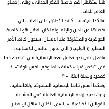
هنا ستظهر أهم خاصية للفكر الحداثي، وهي إخضاع
العالم للذات.
وهكذا سيؤسس كانط الأخلاق على العقل، اي
يفصلها عن الدين والإله. ولما كان العقل هو الخاصية
الجوهرية والمشتركة عند الانسان؛ سيحول كانط الأمر
المطلق (( الواجب)) الى قانون عالمي للإنسانية :
«افعل على نحو تعامل معه الإنسانية في شخصك كما
في شخص غيرك، كغاية دائما وفي نفس الوقت، لا
كمجرد وسيلة البتة. » ²⁵
وهكذا أسس كانط للإنسانية المشتركة وللعالمانية،
بحيث تصبح إرادة الإنسانية العاقلة هي المشرعة
للقوانين الأخلاقية. « ينبغي للكائن العاقل ان يعتبر