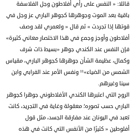
قائلا: « النفس على رأي أفلاطون وجل الفلاسفة
باقية بعد الموت وجوهرها كجوهر الباري عز وجل في
قوتها إذا تجردت » ثم قال « ولعمري لقد وصف
أفلاطون وأوجز وجمع في هذا الاختصار معاني كثيرة»
فإن النفس عند الكندي جوهر «بسيط ذات شرف
وكمال، عظيمة الشأن جوهرها كجوهر الباري، مقياس
الشمس من الضياء»¹¹ ونفس الأمر عند الفرابي وابن
سينا وغيرهم.
الروح التي اعتبرها الكندي الأفلاطوني جوهرا كجوهر
الباري حسب تصوره؛ معقولة وغاية في التجريد، كانت
تعبد في اليونان عند مفارقة الجسد، مثل قول
أفلوطين « كثيرًا من الأنفس التي كانت في هذه