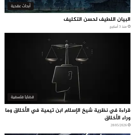
أبحاث عقدية
البيان اللطيف لحسن التكليف
منذ 3 أسابيع
قضايا فلسفية
قراءة في نظرية شيخ الإسلام ابن تيمية في الأخلاق وما
وراء الأخلاق
28/05/2026