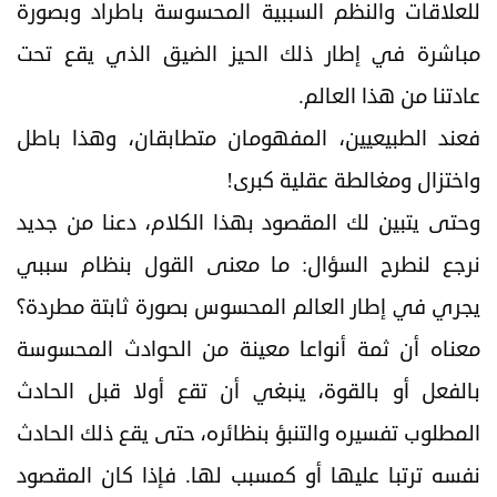
للعلاقات والنظم السببية المحسوسة باطراد وبصورة
مباشرة في إطار ذلك الحيز الضيق الذي يقع تحت
عادتنا من هذا العالم.
فعند الطبيعيين، المفهومان متطابقان، وهذا باطل
واختزال ومغالطة عقلية كبری!
وحتى يتبين لك المقصود بهذا الكلام، دعنا من جديد
نرجع لنطرح السؤال: ما معنى القول بنظام سببي
يجري في إطار العالم المحسوس بصورة ثابتة مطردة؟
معناه أن ثمة أنواعا معينة من الحوادث المحسوسة
بالفعل أو بالقوة، ينبغي أن تقع أولا قبل الحادث
المطلوب تفسيره والتنبؤ بنظائره، حتى يقع ذلك الحادث
نفسه ترتبا عليها أو کمسبب لها. فإذا كان المقصود