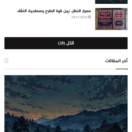
معيار النظر، بين قوة الطرح وسطحية النقّاد
18/11/2024
الكل (28)
أخر المقالات