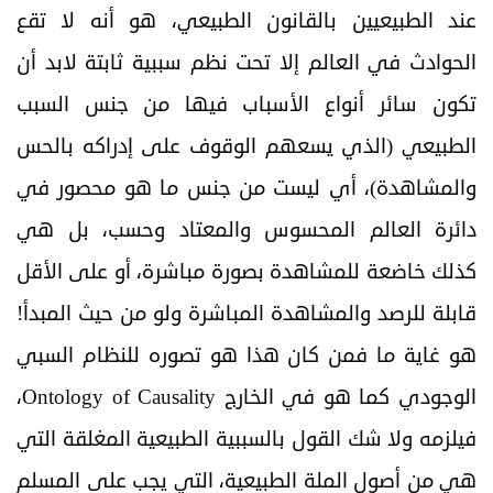
عند الطبيعيين بالقانون الطبيعي، هو أنه لا تقع
الحوادث في العالم إلا تحت نظم سببية ثابتة لابد أن
تكون سائر أنواع الأسباب فيها من جنس السبب
الطبيعي (الذي يسعهم الوقوف على إدراکه بالحس
والمشاهدة)، أي ليست من جنس ما هو محصور في
دائرة العالم المحسوس والمعتاد وحسب، بل هي
كذلك خاضعة للمشاهدة بصورة مباشرة، أو على الأقل
قابلة للرصد والمشاهدة المباشرة ولو من حيث المبدأ!
هو غاية ما فمن كان هذا هو تصوره للنظام السبي
الوجودي كما هو في الخارج Ontology of Causality،
فيلزمه ولا شك القول بالسببية الطبيعية المغلقة التي
هي من أصول الملة الطبيعية، التي يجب على المسلم