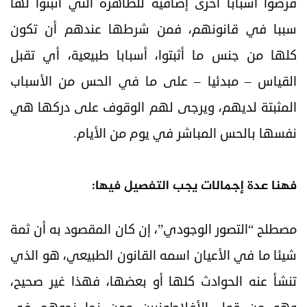
فرضوا أسبابا أخرى إضافية للظاهرة التي أثبتوا لها
سببا في قانونهم، فمن شرطها عندهم أن تكون
كلها من جنس ما أثبتوا، أسبابا طبيعية، أي تقبل
القياس – مبدئيا – على ما في الحس من الأسباب
المثبتة لديهم، ویرجی لهم الوقوف على درکها هي
نفسها بالحس المباشر في يوم من الأيام.
فهنا عدة إجمالات يجب التفصيل فيها:
مصطلح “التصور الوجودي”، إن كان المقصود به أن ثمة
شيئا ما في الأعيان اسمه القانون الطبيعي، هو الذي
تنشأ عنه الحوادث كلها أو بعضها، فهذا غير صحيح،