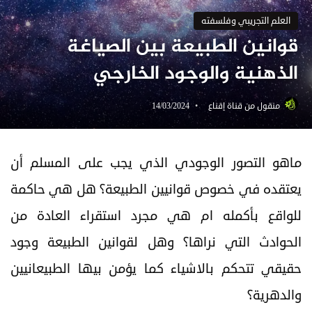
العلم التجريبي وفلسفته
قوانين الطبيعة بين الصياغة
الذهنية والوجود الخارجي
منقول من قناة إقناع
14/03/2024
ماهو التصور الوجودي الذي يجب على المسلم أن
يعتقده في خصوص قوانيين الطبيعة؟
هل هي حاكمة
للواقع بأكمله ام هي مجرد استقراء العادة من
الحوادث التي نراها؟ وهل لقوانين الطبيعة وجود
حقيقي تتحكم بالاشياء كما يؤمن بيها الطبيعانيين
والدهرية؟