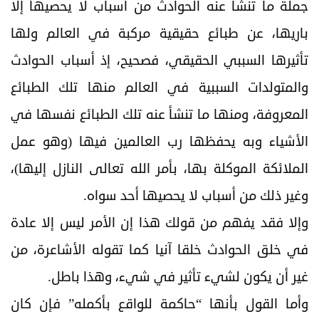
جملة ما تنشأ عنه الحوادث من أسباب لا يحصيها إلا
باريها، عن طبائع حقيقية مركبة في العالم ولها
تأثيرها السببي الحقيقي، فصحيح، إذ أسباب الحوادث
والمتولدات السببية في العالم منها تلك الطبائع
المعروفة، ومنها ما تنشأ عنه تلك الطبائع نفسها في
الأشياء وبه يحفظها رب العالمين فيها (وهو عمل
الملائكة الموكلة بها، بأمر الله تعالى النازل إليها)،
وغير ذلك من أسباب لا يحصيها أحد سواه.
وإلا فقد يفهم من قولك هذا إن الأمر ليس إلا عادة
في خلق الحوادث خلقا آنيا كما تقوله الأشاعرة، من
غير أن يكون لشيء تأثير في شيء، وهذا باطل.
وأما القول بأنها “حاكمة للواقع بأكمله” فإن كان