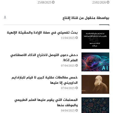
25/08/2025
23/02/2026
بواسطة منقول من قناة إقناع
بحث تفصيلي في صفة الإرادة والمشيئة الإلهية
11/04/2025
دحض دعوى التوصل لاختراع الذكاء الاصطناعي
العام AGI
07/04/2025
خمس مغالطات عقلية كبرى لا قيام للبارادايم
الدارويني إلا عليها
07/04/2025
المسلمات التي يقوم عليها العلم الطبيعي
والموقف منها
04/04/2025