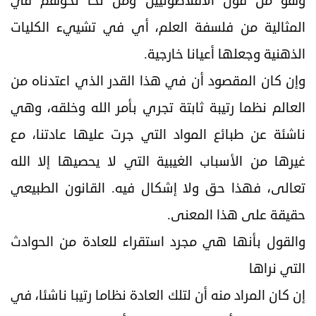
وهو من قول الأفلاطونيين ومن نحا نحوهم في
المثالية من فلسفة العلم، أي في تشييء الكليات
الذهنية وجعلها أعيانا خارجية.
وإن كان المقصود أن في هذا القدر الذي اعتدناه من
العالم نظما رتيبة ثابتة تجري بأمر الله وخلقه، وهي
ناشئة عن طبائع المواد التي جرت عليها عادتنا، مع
غيرها من الأسباب الغيبية التي لا يحصيها إلا الله
تعالى، فهذا حق ولا إشكال فيه. القانون الطبيعي
حقيقة على هذا المعنى.
والقول بأنها هي مجرد استقراء للعادة من الحوادث
التي نراها
إن كان المراد منه أن لتلك العادة نظاما رتيبا ناشئا، في