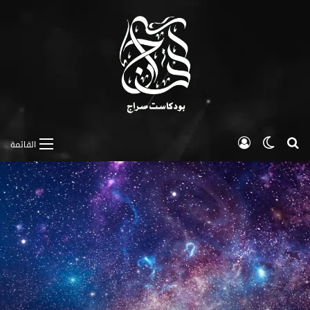
بحث عن
الوضع المظلم
تسجيل الدخول
القائمة