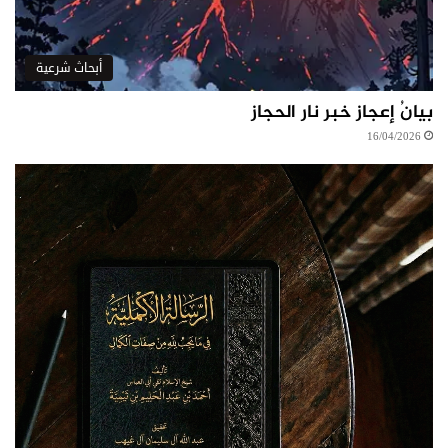
أبحاث شرعية
بيانُ إعجاز خبر نار الحجاز
16/04/2026