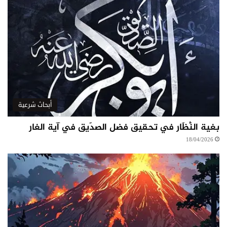
أبحاث شرعية
بغية النُّظّار في تحقيق فضل الصدّيق في آية الغار
18/04/2026