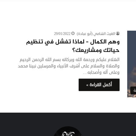
الغيث الشامي (أبو عبادة)
29/01/2022
وهم الكمال – لماذا تفشل في تنظيم
حياتك ومشاريعك؟
السّلام عليكم ورحمة الله وبركاته بسم الله الرحمن الرحيم
والصلاة والسلام على أشرف الأنبياء والمرسلين نبينا محمد
وعلى آله وأصحابه…
أكمل القراءة »
ة