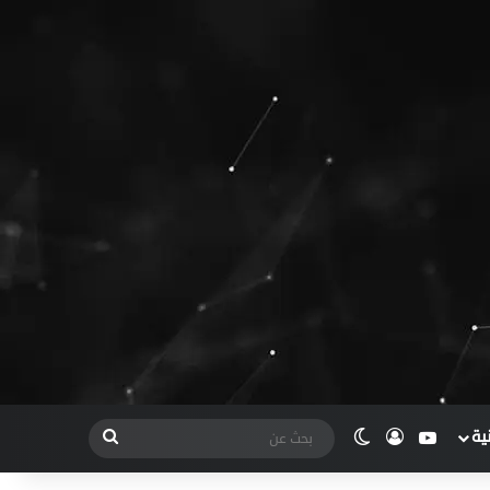
ية
يوتيوب
تسجيل الدخول
الوضع المظلم
بحث
عن