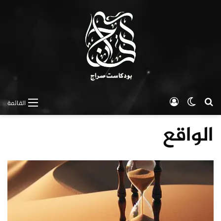
بحث عن
الوضع المظلم
تسجيل الدخول
القائمة
الواقع