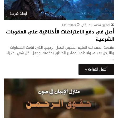
أبحاث شرعية
آدم بن محمد المالكي
13/07/2025
أصل في دفع الاعتراضات الأخلاقية على العقوبات
الشرعية
مقدمة الحمد لله العليم الحكيم، العدل الرحيم، الذي قامت السماوات
والأرض بعدله، وانتظمت مقادير الخلائق بحكمته، وجعل لكل شيء قدَرًا،
…
أكمل القراءة »