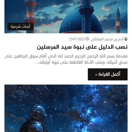
أبحاث شرعية
آدم بن محمد المالكي
25/07/2025
نصب الدليل على نبوة سيد المرسلين
مقدمة بسم الله الرحمن الرحيم الحمد لله الذي أقام سوق البراهين على
صدق أنبيائه، ونصَب الأدلة القاطعة على نبوة أوليائه،…
أكمل القراءة »