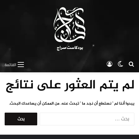
بحث عن
الوضع المظلم
تسجيل الدخول
القائمة
لم يتم العثور على نتائج
يبدوا أننا لم ’ نستطع أن نجد ما ’ تبحث عنه. من الممكن أن يساعدك البحث.
ا
ل
ب
ح